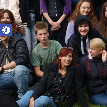
Otwórz pasek narzędzi