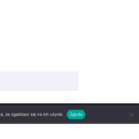
a, że zgadzasz się na ich użycie.
Zgoda