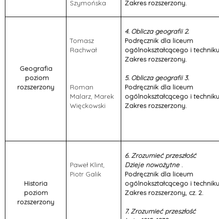
Szymońska
Zakres rozszerzony.
4.
Oblicza geografii 2.
Tomasz
Podręcznik dla liceum
Rachwał
ogólnokształcącego i technik
Zakres rozszerzony.
Geografia
poziom
5.
Oblicza geografii 3.
rozszerzony
Roman
Podręcznik dla liceum
Malarz, Marek
ogólnokształcącego i technik
Więckowski
Zakres rozszerzony.
6. Zrozumieć przeszłość
Paweł Klint,
Dzieje nowożytne
.
Piotr Galik
Podręcznik dla liceum
Historia
ogólnokształcącego i technik
poziom
Zakres rozszerzony, cz. 2.
rozszerzony
7. Zrozumieć przeszłość