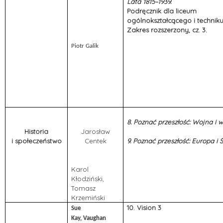
Lata 1815–1939.
Podręcznik dla liceum
ogólnokształcącego i techni
Zakres rozszerzony, cz. 3.
Piotr Galik
8. Poznać przeszłość: Wojna i 
Historia
Jarosław
i społeczeństwo
Centek
9. Poznać przeszłość: Europa i Ś
Karol
Kłodziński,
Tomasz
Krzemiński
10. Vision 3
Sue
Kay, Vaughan