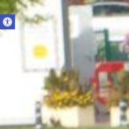
Otwórz pasek narzędzi