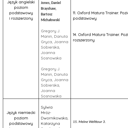
Język angielski
Jones, Daniel
poziom
Brayshaw,
podstawowy
11. Oxford Matura Trainer. Poz
Bartosz
i rozszerzony
podstawowy
Michałowski
Gregory J.
14. Oxford Matura Trainer. Po
Manin, Danuta
rozszerzony
Gryca, Joanna
Sobierska,
Joanna
Sosnowska
Gregory J.
Manin, Danuta
Gryca, Joanna
Sobierska,
Joanna
Sosnowska
Sylwia
Język niemiecki
Mróz-
poziom
Dwornikowska,
15. Meine Welttour 3.
podstawowy
Katarzyna