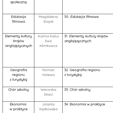
społeczną
Edukacja
Magdalena
30.
Edukacja filmowa.
filmowa
Stopik
Elementy kultury
Karina Kalus
31.
Elementy kultury krajów
krajów
Ewa
anglojęzycznych.
anglojęzycznych
Klimkowicz
Geografia
Roman
32. Geografia regionu
regionu
Holewa
z turystyką.
z turystyką
Chór szkolny
Weronika
33. Chór szkolny.
Sitarz
Ekonomia
Jolanta
34. Ekonomia w praktyce.
w praktyce
Kijakowska