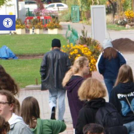
Otwórz pasek narzędzi