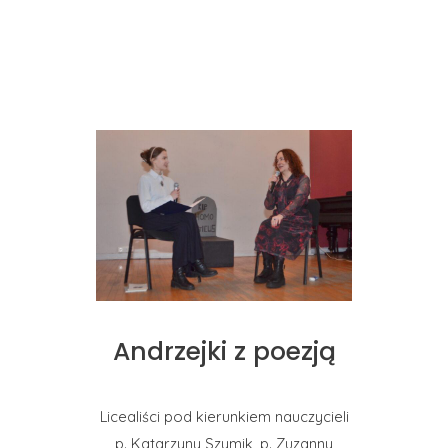
Andrzejki z poezją
Licealiści pod kierunkiem nauczycieli
p. Katarzyny Szymik, p. Zuzanny