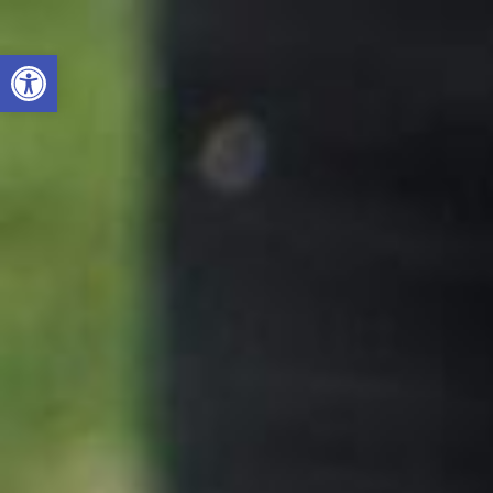
Otwórz pasek narzędzi