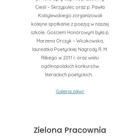
Cieśli – Skrzypulec oraz p. Pawła
Kobylewskiego zorganizowali
kolejne spotkanie z poezją w naszej
szkole. Gościem Honorowym była p.
Marzena Orczyk – Wiczkowska,
laureatka Poetyckiej Nagrody R. M.
Rilkego w 2011 r. oraz wielu
ogólnopolskich konkursów
literackich poetyckich.
Galeria zdjęć
Zielona Pracownia