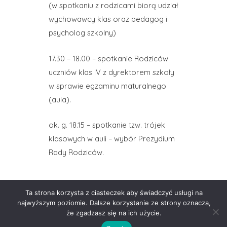
(w spotkaniu z rodzicami biorą udział
wychowawcy klas oraz pedagog i
psycholog szkolny)
17.30 – 18.00 – spotkanie Rodziców
uczniów klas IV z dyrektorem szkoły
w sprawie egzaminu maturalnego
(aula).
ok. g. 18.15 – spotkanie tzw. trójek
klasowych w auli – wybór Prezydium
Rady Rodziców.
Ta strona korzysta z ciasteczek aby świadczyć usługi na
najwyższym poziomie. Dalsze korzystanie ze strony oznacza,
że zgadzasz się na ich użycie.