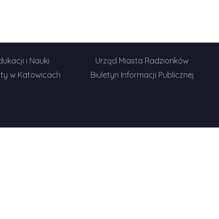
ukacji i Nauki
Urząd Miasta Radzionków
ty w Katowicach
Biuletyn Informacji Publicznej