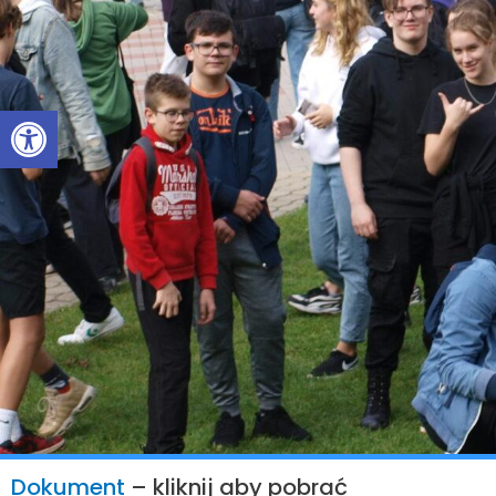
Otwórz pasek narzędzi
Dokument
– kliknij aby pobrać