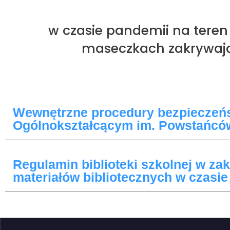
w czasie pandemii na teren
maseczkach zakrywając
Wewnętrzne procedury bezpieczeńs
Ogólnokształcącym im. Powstańcó
Regulamin biblioteki szkolnej w za
materiałów bibliotecznych w czasie