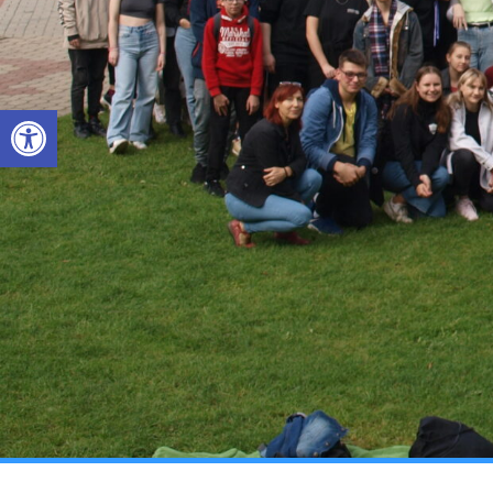
Otwórz pasek narzędzi