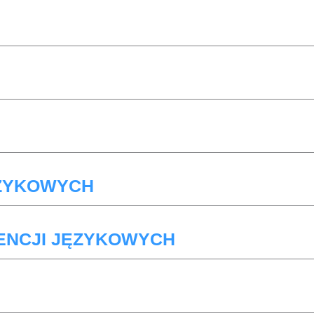
ĘZYKOWYCH
ENCJI JĘZYKOWYCH