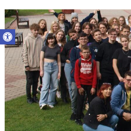
Otwórz pasek narzędzi