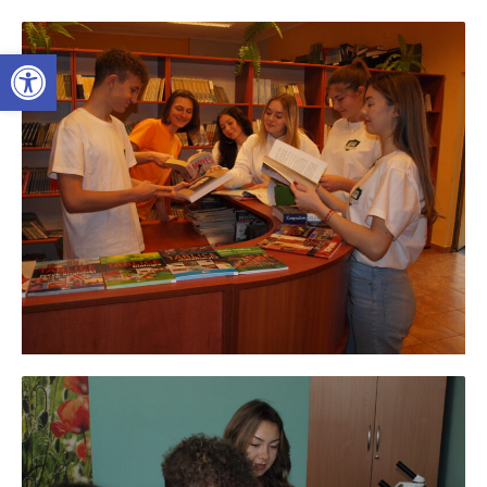
Otwórz pasek narzędzi