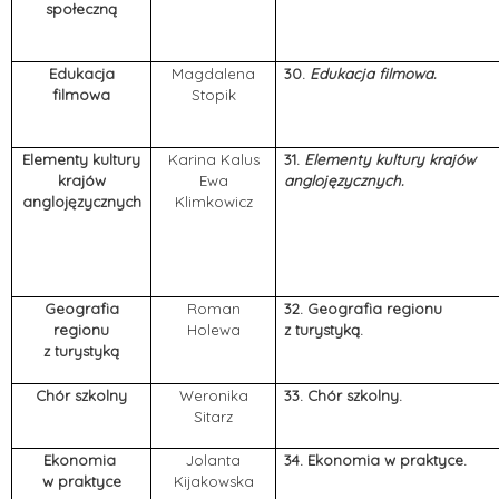
społeczną
Edukacja
Magdalena
30.
Edukacja filmowa.
filmowa
Stopik
Elementy kultury
Karina Kalus
31.
Elementy kultury krajów
krajów
Ewa
anglojęzycznych.
anglojęzycznych
Klimkowicz
Geografia
Roman
32. Geografia regionu
regionu
Holewa
z turystyką.
z turystyką
Chór szkolny
Weronika
33. Chór szkolny.
Sitarz
Ekonomia
Jolanta
34. Ekonomia w praktyce.
w praktyce
Kijakowska