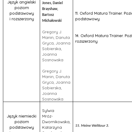
Język angielski
Jones, Daniel
poziom
Brayshaw,
podstawowy
11. Oxford Matura Trainer. Poz
Bartosz
i rozszerzony
podstawowy
Michałowski
Gregory J.
14. Oxford Matura Trainer. Po
Manin, Danuta
rozszerzony
Gryca, Joanna
Sobierska,
Joanna
Sosnowska
Gregory J.
Manin, Danuta
Gryca, Joanna
Sobierska,
Joanna
Sosnowska
Sylwia
Język niemiecki
Mróz-
poziom
Dwornikowska,
15. Meine Welttour 3.
podstawowy
Katarzyna