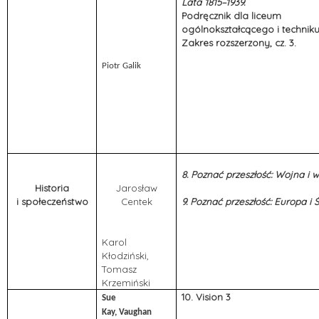
Lata 1815–1939.
Podręcznik dla liceum
ogólnokształcącego i techni
Zakres rozszerzony, cz. 3.
Piotr Galik
8. Poznać przeszłość: Wojna i 
Historia
Jarosław
i społeczeństwo
Centek
9. Poznać przeszłość: Europa i Ś
Karol
Kłodziński,
Tomasz
Krzemiński
10. Vision 3
Sue
Kay, Vaughan