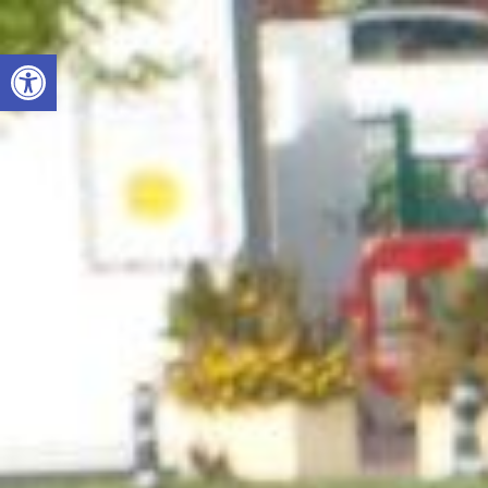
Otwórz pasek narzędzi