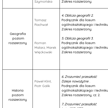
Szymońska
Zakres rozszerzony.
4.
Oblicza geografii 2.
Tomasz
Podręcznik dla liceum
Rachwał
ogólnokształcącego i technik
Zakres rozszerzony.
Geografia
poziom
5.
Oblicza geografii 3.
rozszerzony
Roman
Podręcznik dla liceum
Malarz, Marek
ogólnokształcącego i technik
Więckowski
Zakres rozszerzony.
6. Zrozumieć przeszłość
Paweł Klint,
Dzieje nowożytne
.
Piotr Galik
Podręcznik dla liceum
Historia
ogólnokształcącego i technik
poziom
Zakres rozszerzony, cz. 2.
rozszerzony
7. Zrozumieć przeszłość