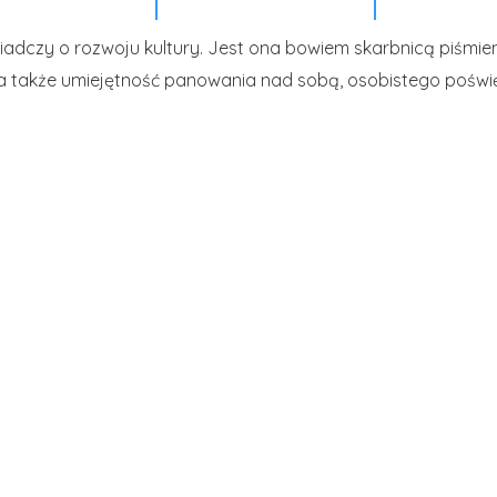
świadczy o rozwoju kultury. Jest ona bowiem skarbnicą piśmie
, a także umiejętność panowania nad sobą, osobistego poświęc