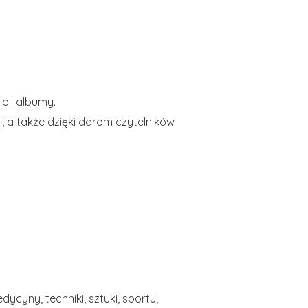
e i albumy.
 a także dzięki darom czytelników
ycyny, techniki, sztuki, sportu,