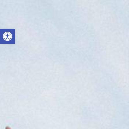
Otwórz pasek narzędzi