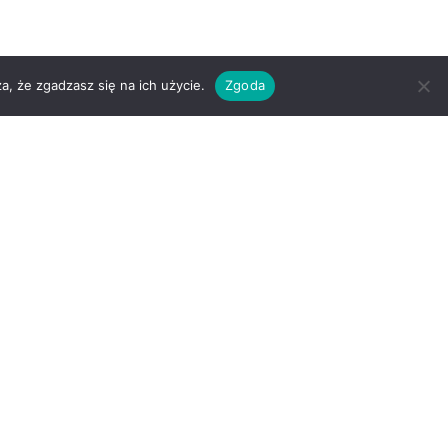
a, że zgadzasz się na ich użycie.
Zgoda