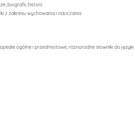
, biografii, historii
żki z zakresu wychowania i nauczania
opedie ogólne i przedmiotowe, różnorodne słowniki do języka