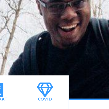
AKT
COVID