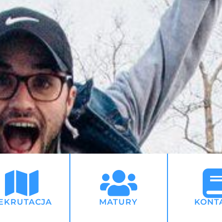
EKRUTACJA
MATURY
KONT