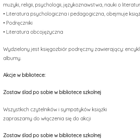
muzyki, religii, psychologii, językoznawstwa, nauki o literaturze
• Literatura psychologiczna i pedagogiczna, obejmuje ksią
• Podręczniki
• Literatura obcojęzyczna
Wydzielony jest księgozbiór podręczny zawierający: encykl
albumy.
Akcje w bibliotece:
Zostaw ślad po sobie w bibliotece szkolnej
Wszystkich czytelników i sympatyków książki
zapraszamy do włączenia się do akcji
Zostaw ślad po sobie w bibliotece szkolnej