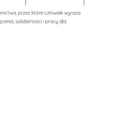
nnictwa, przez które człowiek wyraża
enia, solidarności i pracy dla