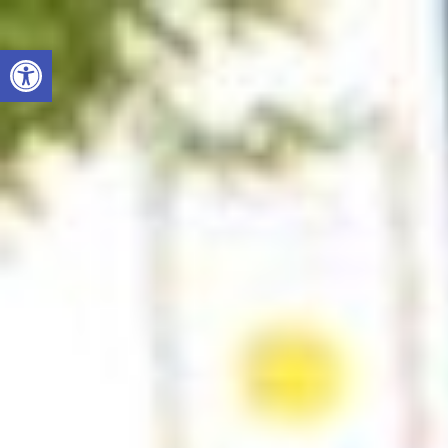
Otwórz pasek narzędzi