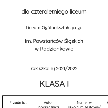
dla czteroletniego liceum
Liceum Ogólnokształcącego
im. Powstańców Śląskich
w Radzionkowie
rok szkolny 2021/2022
KLASA I
Przedmiot
Autor
Numer w
podręcznika
szkolnym zestawie/