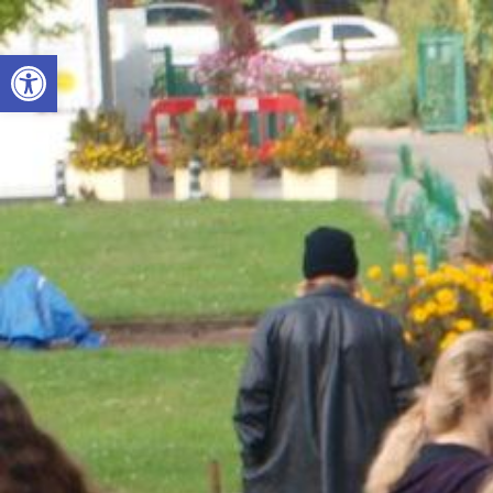
Otwórz pasek narzędzi