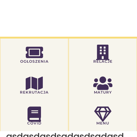
OGŁOSZENIA
RELACJE
REKRUTACJA
MATURY
COVID
MENU
asdasdasdsadasdsadasd