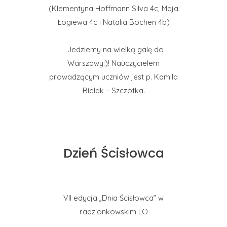
(Klementyna Hoffmann Silva 4c, Maja
Łogiewa 4c i Natalia Bochen 4b)
Jedziemy na wielką galę do
Warszawy:)! Nauczycielem
prowadzącym uczniów jest p. Kamila
Bielak – Szczotka.
Dzień Ścisłowca
VII edycja „Dnia Ścisłowca” w
radzionkowskim LO