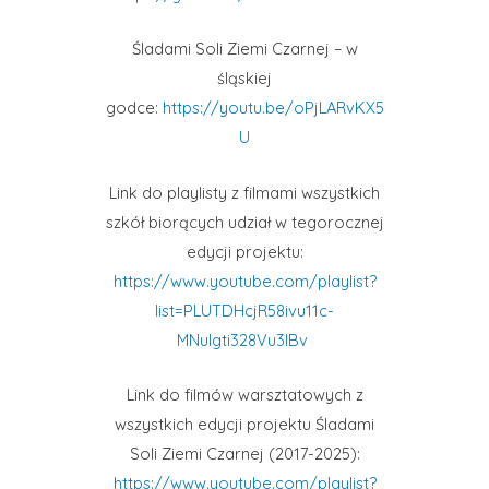
Śladami Soli Ziemi Czarnej – w
śląskiej
godce:
https://youtu.be/oPjLARvKX5
U
Link do playlisty z filmami wszystkich
szkół biorących udział w tegorocznej
edycji projektu:
https://www.youtube.com/playlist?
list=PLUTDHcjR58ivu11c-
MNulgti328Vu3lBv
Link do filmów warsztatowych z
wszystkich edycji projektu Śladami
Soli Ziemi Czarnej (2017-2025):
https://www.youtube.com/playlist?