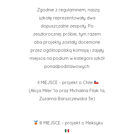
Zgodnie z regulaminem, naszą
szkołę reprezentowały dwa
dopuszczalne zespoły. Po
zeszłorocznej próbie, tym razem
oba projekty zostały docenione
przez ogólnopolską komisję i zajęły
miejsca na podium w kategorii szkół
ponadpodstawowych:
II MIEJSCE – projekt o Chile
(Alicja Miler 1a oraz Michalina Filak 1a,
Zuzanna Barszczewska 3e)
III MIEJSCE – projekt o Meksyku