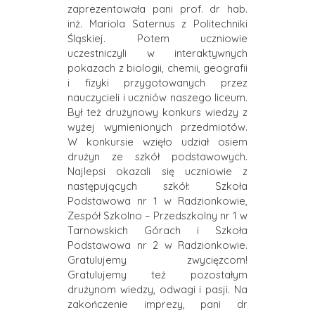
zaprezentowała pani prof. dr hab.
inż. Mariola Saternus z Politechniki
Śląskiej. Potem uczniowie
uczestniczyli w interaktywnych
pokazach z biologii, chemii, geografii
i fizyki przygotowanych przez
nauczycieli i uczniów naszego liceum.
Był też drużynowy konkurs wiedzy z
wyżej wymienionych przedmiotów.
W konkursie wzięło udział osiem
drużyn ze szkół podstawowych.
Najlepsi okazali się uczniowie z
następujących szkół: Szkoła
Podstawowa nr 1 w Radzionkowie,
Zespół Szkolno – Przedszkolny nr 1 w
Tarnowskich Górach i Szkoła
Podstawowa nr 2 w Radzionkowie.
Gratulujemy zwycięzcom!
Gratulujemy też pozostałym
drużynom wiedzy, odwagi i pasji. Na
zakończenie imprezy, pani dr