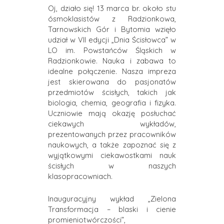
Oj, działo się! 13 marca br. około stu
ósmoklasistów z Radzionkowa,
Tarnowskich Gór i Bytomia wzięło
udział w VII edycji „Dnia Ścisłowca” w
LO im. Powstańców Śląskich w
Radzionkowie. Nauka i zabawa to
idealne połączenie. Nasza impreza
jest skierowana do pasjonatów
przedmiotów ścisłych, takich jak
biologia, chemia, geografia i fizyka.
Uczniowie mają okazję posłuchać
ciekawych wykładów,
prezentowanych przez pracowników
naukowych, a także zapoznać się z
wyjątkowymi ciekawostkami nauk
ścisłych w naszych
klasopracowniach.
Inauguracyjny wykład „Zielona
Transformacja
– blaski i cienie
promieniotwórczości”,