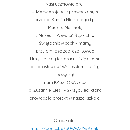
Nasi uczniowie brali
udział w projekcie prowadzonym
przez p. Kamila Niesłonego i p.
Macieja Marmolę
z Muzeum Powstań Śląskich w
Świętochłowicach – mamy
przyjemność zaprezentować
filmy – efekty ich pracy. Dziękujemy
p. Jarosławowi Wrońskiemu, który
pożyczył
nam KASZLOKA oraz
p. Zuzannie Cieśli – Skrzypulec, która
prowadziła projekt w naszej szkole.
O kaszloku:
https://youtu.be/b0WWZYwVxmk