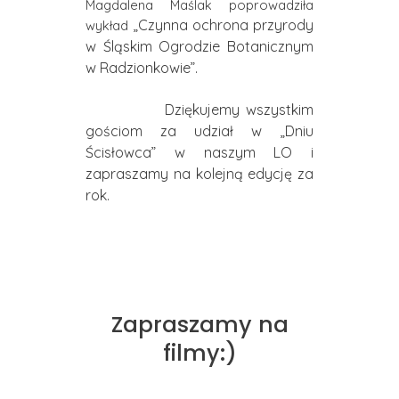
Magdalena Maślak poprowadziła
„Czynna ochrona przyrody
wykład
w Śląskim Ogrodzie Botanicznym
w Radzionkowie”.
Dziękujemy wszystkim
gościom za udział w „Dniu
Ścisłowca” w naszym LO i
zapraszamy na kolejną edycję za
rok.
Zapraszamy na
filmy:)